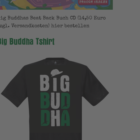
ig Buddhas Beat Back Buch CD (14,50 Euro
zgl. Versandkosten) hier bestellen
Big Buddha Tshirt