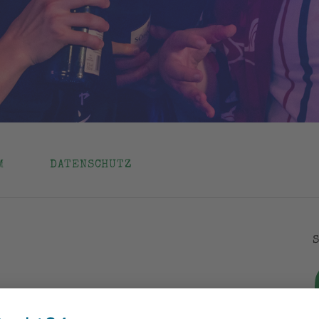
M
DATENSCHUTZ