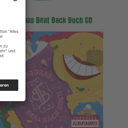
Big Buddhas Beat Back Buch CD