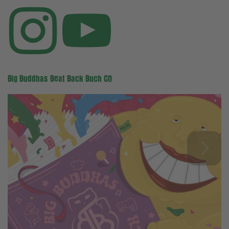
Big Buddhas Beat Back Buch CD