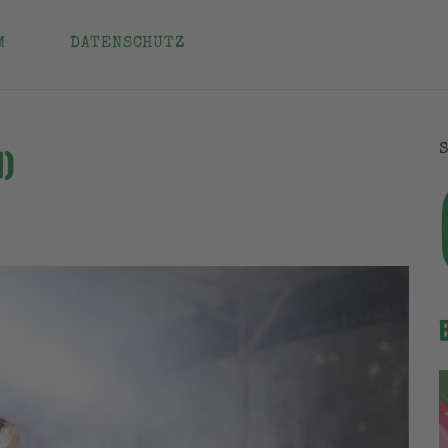
M
DATENSCHUTZ
I)