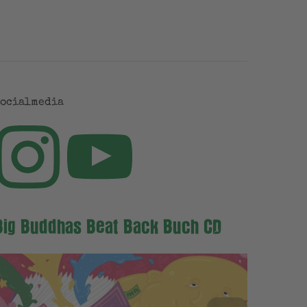
Socialmedia
Big Buddhas Beat Back Buch CD